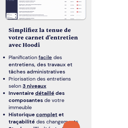
Simplifiez la tenue de
votre carnet d'entretien
avec Hoodi
Planification
facile
des
entretiens, des travaux et
tâches administratives
Priorisation des entretiens
selon
3 niveaux
Inventaire
détaillé
des
composantes
de votre
immeuble
Historique
complet
et
traçabilité
des changements