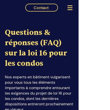
Contact
Questions &
réponses (FAQ)
sur la loi 16 pour
les condos
Nos experts en bâtiment vulgarisent
pour vous tous les éléments
importants à comprendre entourant
les exigences du projet de loi 16 pour
les condos, dont les dernières
dispositions entreront prochainement
en vigueur.