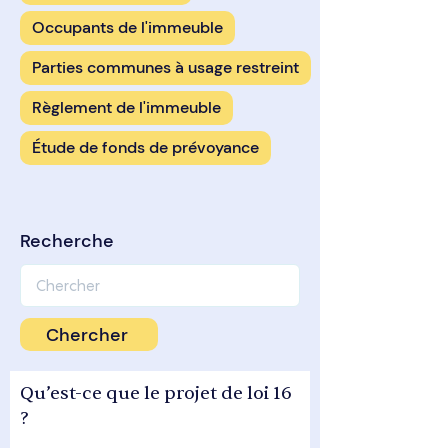
Occupants de l'immeuble
Parties communes à usage restreint
Règlement de l'immeuble
Étude de fonds de prévoyance
Recherche
Chercher
Qu’est-ce que le projet de loi 16
?