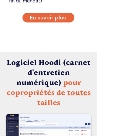
fin du mandat)
En savoir plus
Logiciel Hoodi (carnet
d'entretien
numérique)
pour
copropriétés de
toutes
tailles