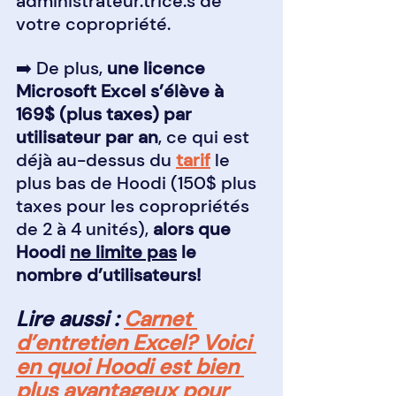
administrateur.trice.s de 
votre copropriété.
➡️ De plus, 
une licence 
Microsoft Excel s’élève à 
169$ (plus taxes) par 
utilisateur par an
, ce qui est 
déjà au-dessus du 
tarif
 le 
plus bas de Hoodi (150$ plus 
taxes pour les copropriétés 
de 2 à 4 unités), 
alors que 
Hoodi 
ne limite pas
 le 
nombre d’utilisateurs!
Lire aussi : 
Carnet 
d’entretien Excel? Voici 
en quoi Hoodi est bien 
plus avantageux pour 