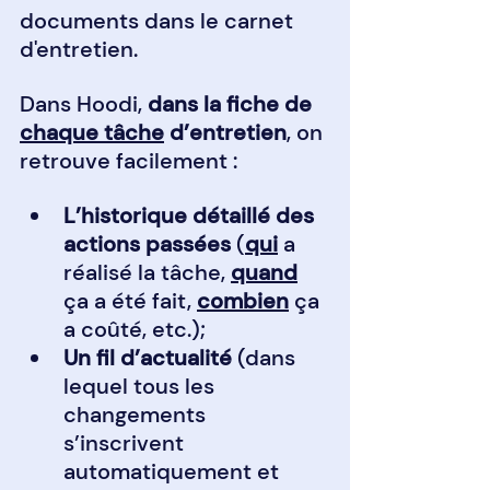
documents dans le carnet 
d'entretien.
Dans Hoodi, 
dans la fiche de 
chaque tâche
 d’entretien
, on 
retrouve facilement : 
L’historique détaillé des 
actions passées
 (
qui
 a 
réalisé la tâche, 
quand
ça a été fait, 
combien
 ça 
a coûté, etc.);
Un fil d’actualité 
(dans 
lequel tous les 
changements 
s’inscrivent 
automatiquement et 