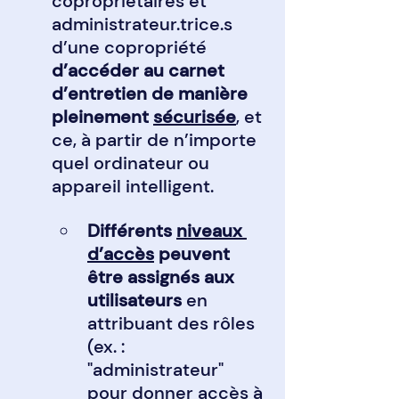
copropriétaires et 
administrateur.trice.s 
d’une copropriété 
d’accéder au carnet 
d’entretien de manière 
pleinement 
sécurisée
, et 
ce, à partir de n’importe 
quel ordinateur ou 
appareil intelligent.
Différents 
niveaux 
d’accès
 peuvent 
être assignés aux 
utilisateurs
 en 
attribuant des rôles 
(ex. : 
"administrateur" 
pour donner accès à 