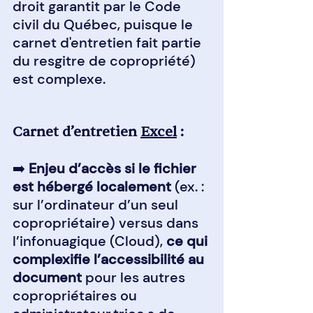
droit garantit par le Code 
civil du Québec, puisque le 
carnet d'entretien fait partie 
du resgitre de copropriété) 
est complexe.
Carnet d’entretien 
Excel
 :
➡️
 Enjeu d’accès si le fichier 
est hébergé localement 
(ex. : 
sur l’ordinateur d’un seul 
copropriétaire) versus dans 
l’infonuagique (Cloud), 
ce qui 
complexifie l’accessibilité au 
document
 pour les autres 
copropriétaires ou 