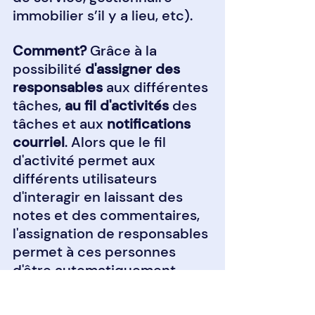
immobilier s’il y a lieu, etc).
Comment? 
Grâce à la 
possibilité 
d'assigner des 
responsables
 aux différentes 
tâches, 
au fil d'activités
 des 
tâches et aux 
notifications 
courriel
. Alors que le fil 
d'activité permet aux 
différents utilisateurs 
d'interagir en laissant des 
notes et des commentaires, 
l'assignation de responsables 
permet à ces personnes 
d'être automatiquement 
informées par courriel 
lorsque d'autres utilisateurs 