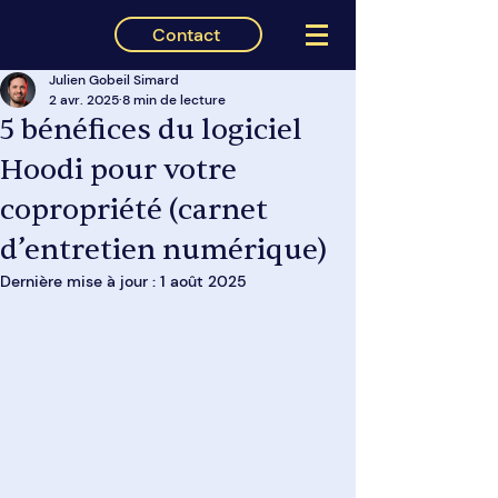
Contact
Julien Gobeil Simard
2 avr. 2025
8 min de lecture
5 bénéfices du logiciel
Hoodi pour votre
copropriété (carnet
d’entretien numérique)
Dernière mise à jour :
1 août 2025