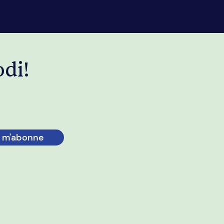
odi!
 m'abonne