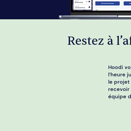
Restez à l’a
Hoodi vo
l’heure j
le projet
recevoir
équipe d