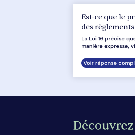
Est-ce que le p
des règlements 
La Loi 16 précise qu
manière expresse, vi
Voir réponse compl
Découvrez 