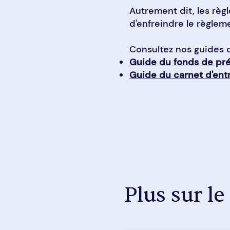
Autrement dit, les règ
d'enfreindre le règlem
Consultez nos guides 
G
uide du fonds de pr
Guide du carnet d'ent
Plus sur le