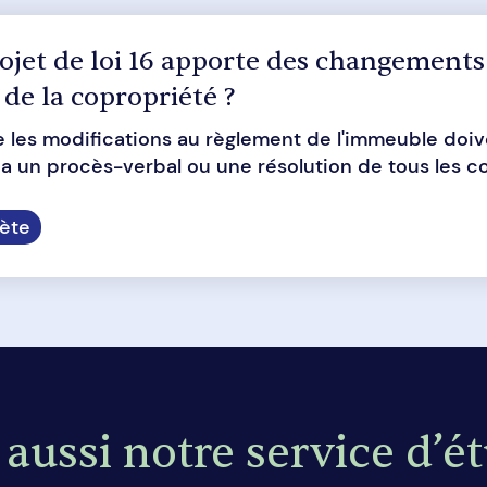
rojet de loi 16 apporte des changements
de la copropriété ?
e les modifications au règlement de l'immeuble doive
a un procès-verbal ou une résolution de tous les cop
ète
aussi notre service d’é