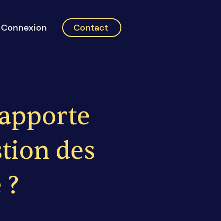
Connexion
Contact
6 apporte
tion des
 ?