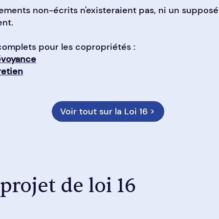
lements non-écrits n'existeraient pas, ni un supposé
ent.
complets pour les copropriétés :
évoyance
retien
Voir tout sur la Loi 16 >
 projet de loi 16