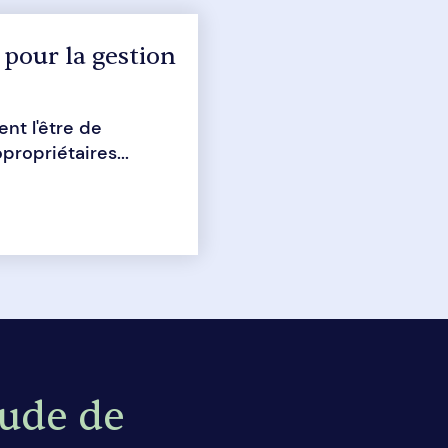
 pour la gestion
nt l'être de
ropriétaires...
tude de