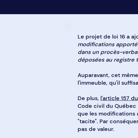
Le projet de loi 16 a 
modifications apportée
dans un procès-verbal o
déposées au registre 
Auparavant, cet même 
l'immeuble, qu'il suffis
De plus,
l'article 157 d
Code civil du Québec es
que les modifications
"tacite". Par conséque
pas de valeur.