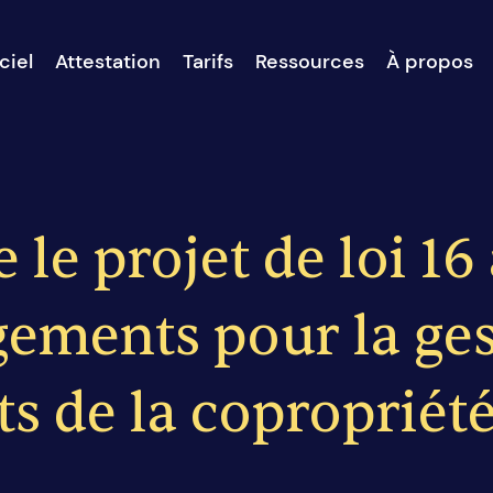
ciel
Attestation
Tarifs
Ressources
À propos
 le projet de loi 1
ements pour la ges
s de la copropriété