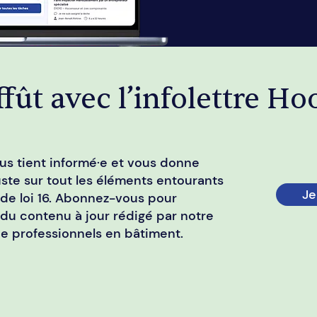
ffût avec l’infolettre Ho
us tient informé·e et vous donne
uste sur tout les éléments entourants
Je
 de loi 16. Abonnez-vous pour
 du contenu à jour rédigé par notre
e professionnels en bâtiment.