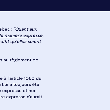
uébec
:
"Quant aux
e manière expresse
,
uffit qu’elles soient
es au règlement de
 à l'article 1060 du
 Loi a toujours été
e expresse et non
ère expresse n'aurait