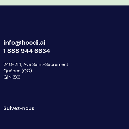
info@hoodi.ai
1 888 944 6634
240-214, Ave Saint-Sacrement
Québec (QC)
G1N 3X6
Suivez-nous