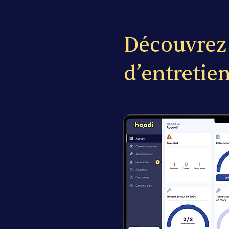
Découvrez 
d’entreti