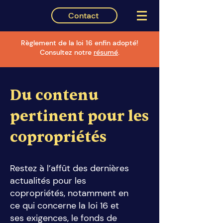
Contact
Règlement de la loi 16 enfin adopté!
Consultez notre
résumé
.
Du contenu
pertinent pour les
copropriétés
Restez à l’affût des dernières
actualités pour les
copropriétés, notamment en
ce qui concerne la loi 16 et
ses exigences, le fonds de