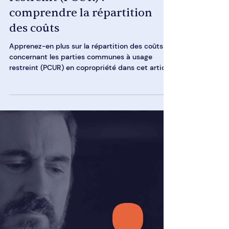
17 juil. 2025
9 min de lecture
Parties communes à usage
restreint (PCUR) :
comprendre la répartition
des coûts
Apprenez-en plus sur la répartition des coûts
concernant les parties communes à usage
restreint (PCUR) en copropriété dans cet article.