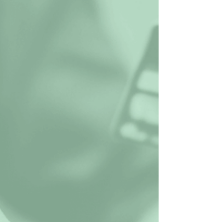
de condo (charges communes) en copropriété
au Québec.